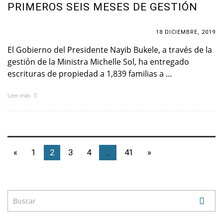
PRIMEROS SEIS MESES DE GESTIÓN
18 DICIEMBRE, 2019
El Gobierno del Presidente Nayib Bukele, a través de la
gestión de la Ministra Michelle Sol, ha entregado
escrituras de propiedad a 1,839 familias a …
Leer más
«
1
2
3
4
…
41
»